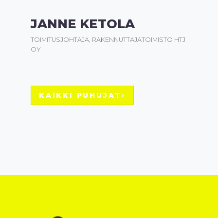
JANNE KETOLA
TOIMITUSJOHTAJA, RAKENNUTTAJATOIMISTO HTJ
OY
KAIKKI PUHUJAT