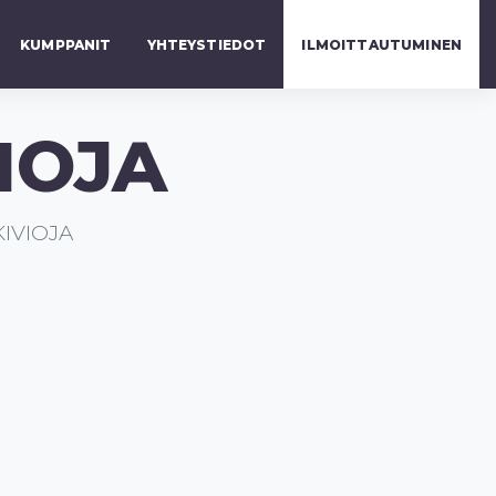
KUMPPANIT
YHTEYSTIEDOT
ILMOITTAUTUMINEN
IOJA
KIVIOJA