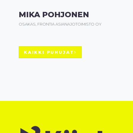
MIKA POHJONEN
OSAKAS, FRONTIA ASIANAJOTOIMISTO OY
KAIKKI PUHUJAT